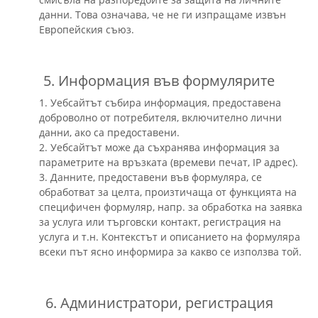
данни. Това означава, че не ги изпращаме извън
Европейския съюз.
5. Информация във формулярите
1. Уебсайтът събира информация, предоставена
доброволно от потребителя, включително лични
данни, ако са предоставени.
2. Уебсайтът може да съхранява информация за
параметрите на връзката (времеви печат, IP адрес).
3. Данните, предоставени във формуляра, се
обработват за целта, произтичаща от функцията на
специфичен формуляр, напр. за обработка на заявка
за услуга или търговски контакт, регистрация на
услуга и т.н. Контекстът и описанието на формуляра
всеки път ясно информира за какво се използва той.
6. Администратори, регистрация