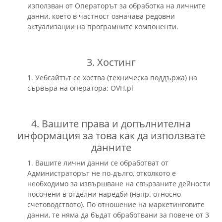
използван от Операторът за обработка на личните
данни, което в частност означава редовни
актуализации на програмните компоненти.
3. Хостинг
1. Уебсайтът се хоства (техническa поддържа) на
сървъра на оператора: OVH.pl
4. Вашите права и допълнителна
информация за това как да използвате
данните
1. Вашите лични данни се обработват от
Администраторът не по-дълго, отколкото е
необходимо за извършване на свързаните дейности
посочени в отделни наредби (напр. относно
счетоводството). По отношение на маркетинговите
данни, те няма да бъдат обработвани за повече от 3