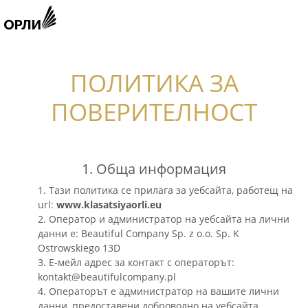
ПОЛИТИКА ЗА
ПОВЕРИТЕЛНОСТ
1. Обща информация
1. Тази политика се прилага за уебсайта, работещ на
url:
www.klasatsiyaorli.eu
2. Оператор и администратор на уебсайта на лични
данни е: Beautiful Company Sp. z o.o. Sp. K
Ostrowskiego 13D
3. Е-мейл адрес за контакт с операторът:
kontakt@beautifulcompany.pl
4. Операторът е администратор на вашите лични
данни, предоставени доброволно на уебсайта.