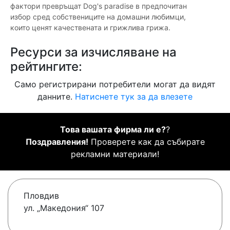
фактори превръщат Dog's paradise в предпочитан
избор сред собствениците на домашни любимци,
които ценят качествената и грижлива грижа.
Ресурси за изчисляване на
рейтингите:
Само регистрирани потребители могат да видят
данните.
Натиснете тук за да влезете
Това вашата фирма ли е?
?
Поздравления!
Проверете как да събирате
рекламни материали!
Пловдив
ул. „Македония“ 107