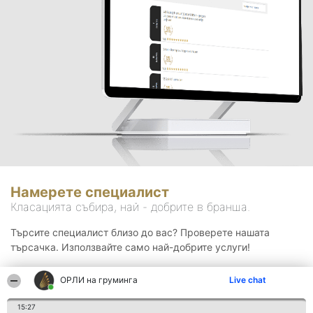
Намерете специалист
Класацията събира, най - добрите в бранша.
Търсите специалист близо до вас? Проверете нашата
търсачка. Използвайте само най-добрите услуги!
ОРЛИ на груминга
Live chat
Търсене
15:27