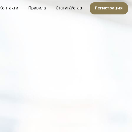
Контакти
Правила
Статут/Устав
Регистрация