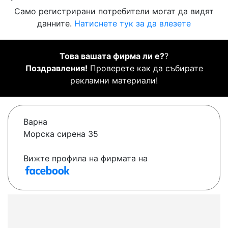
Само регистрирани потребители могат да видят
данните.
Натиснете тук за да влезете
Това вашата фирма ли е?
?
Поздравления!
Проверете как да събирате
рекламни материали!
Варна
Морска сирена 35
Вижте профила на фирмата на