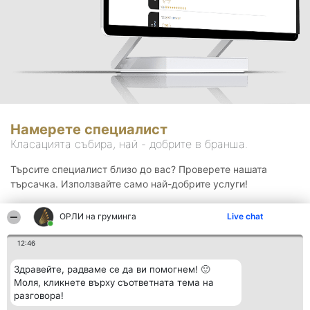
Намерете специалист
Класацията събира, най - добрите в бранша.
Търсите специалист близо до вас? Проверете нашата
търсачка. Използвайте само най-добрите услуги!
ОРЛИ на груминга
Live chat
Търсене
12:46
Здравейте, радваме се да ви помогнем! 🙂
Моля, кликнете върху съответната тема на
разговора!