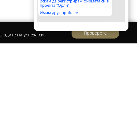
искам да регистрирам фирмата си в
проекта "Орли"
Имам друг проблем
Проверете
ладите на успеха си.
 M&P
влява груминг студио, ситуирано в Пловдив на
удиото се фокусира върху професионалната
а домашните любимци, предоставяйки услуги,
тличен външен вид и комфорт за всяко
нстрира ангажираност към предоставянето на