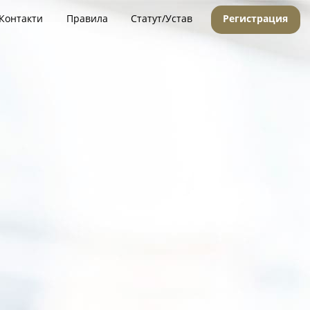
Контакти
Правила
Статут/Устав
Регистрация