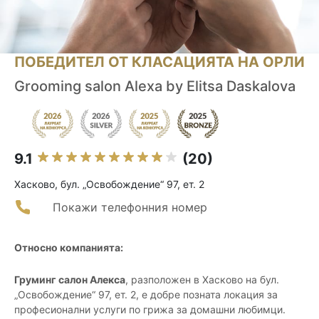
ПОБЕДИТЕЛ ОТ КЛАСАЦИЯТА НА ОРЛИ
Grooming salon Alexa by Elitsa Daskalova
9.1
(20)
Хасково, бул. „Освобождение“ 97, ет. 2
Покажи телефонния номер
Относно компанията:
Груминг салон Алекса
, разположен в Хасково на бул.
„Освобождение“ 97, ет. 2, е добре позната локация за
професионални услуги по грижа за домашни любимци.