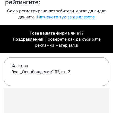
рейтингите:
Само регистрирани потребители могат да видят
данните.
Натиснете тук за да влезете
Това вашата фирма ли е?
?
Поздравления!
Проверете как да събирате
рекламни материали!
Хасково
бул. „Освобождение“ 97, ет. 2