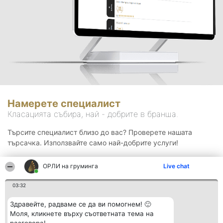
Намерете специалист
Класацията събира, най - добрите в бранша.
Търсите специалист близо до вас? Проверете нашата
търсачка. Използвайте само най-добрите услуги!
ОРЛИ на груминга
Live chat
Търсене
03:32
Здравейте, радваме се да ви помогнем! 🙂
Моля, кликнете върху съответната тема на