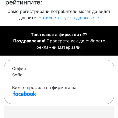
рейтингите:
Само регистрирани потребители могат да видят
данните.
Натиснете тук за да влезете
Това вашата фирма ли е?
?
Поздравления!
Проверете как да събирате
рекламни материали!
София
Sofia
Вижте профила на фирмата на