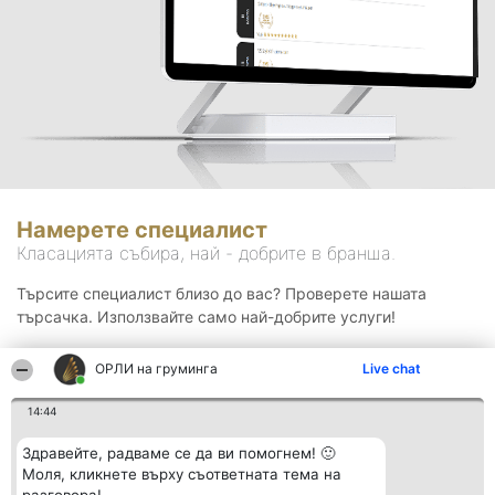
Намерете специалист
Класацията събира, най - добрите в бранша.
Търсите специалист близо до вас? Проверете нашата
търсачка. Използвайте само най-добрите услуги!
ОРЛИ на груминга
Live chat
Търсене
14:44
Здравейте, радваме се да ви помогнем! 🙂
Моля, кликнете върху съответната тема на