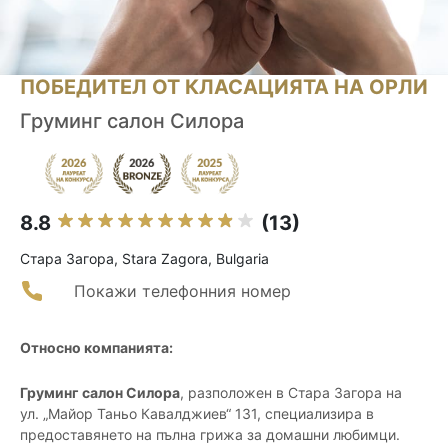
ПОБЕДИТЕЛ ОТ КЛАСАЦИЯТА НА ОРЛИ
Груминг салон Силора
8.8
(13)
Стара Загора, Stara Zagora, Bulgaria
Покажи телефонния номер
Относно компанията:
Груминг салон Силора
, разположен в Стара Загора на
ул. „Майор Таньо Кавалджиев“ 131, специализира в
предоставянето на пълна грижа за домашни любимци.