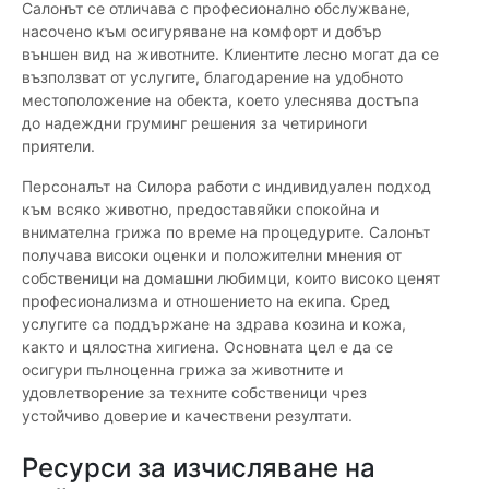
Салонът се отличава с професионално обслужване,
насочено към осигуряване на комфорт и добър
външен вид на животните. Клиентите лесно могат да се
възползват от услугите, благодарение на удобното
местоположение на обекта, което улеснява достъпа
до надеждни груминг решения за четириноги
приятели.
Персоналът на Силора работи с индивидуален подход
към всяко животно, предоставяйки спокойна и
внимателна грижа по време на процедурите. Салонът
получава високи оценки и положителни мнения от
собственици на домашни любимци, които високо ценят
професионализма и отношението на екипа. Сред
услугите са поддържане на здрава козина и кожа,
както и цялостна хигиена. Основната цел е да се
осигури пълноценна грижа за животните и
удовлетворение за техните собственици чрез
устойчиво доверие и качествени резултати.
Ресурси за изчисляване на