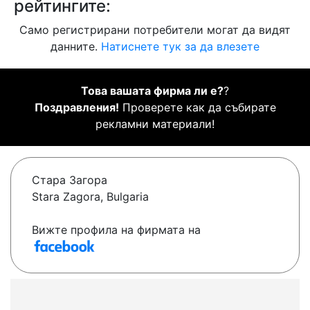
рейтингите:
Само регистрирани потребители могат да видят
данните.
Натиснете тук за да влезете
Това вашата фирма ли е?
?
Поздравления!
Проверете как да събирате
рекламни материали!
Стара Загора
Stara Zagora, Bulgaria
Вижте профила на фирмата на