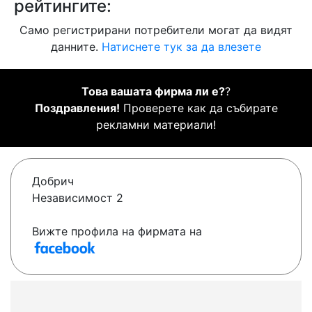
рейтингите:
Само регистрирани потребители могат да видят
данните.
Натиснете тук за да влезете
Това вашата фирма ли е?
?
Поздравления!
Проверете как да събирате
рекламни материали!
Добрич
Независимост 2
Вижте профила на фирмата на