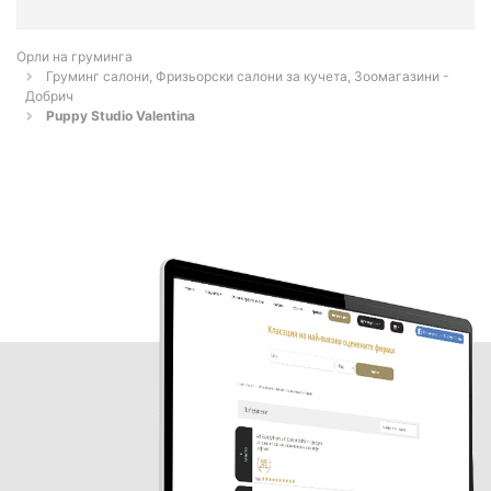
Орли на груминга
Груминг салони, Фризьорски салони за кучета, Зоомагазини -
Добрич
Puppy Studio Valentina