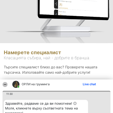
Намерете специалист
Класацията събира, най - добрите в бранша.
Търсите специалист близо до вас? Проверете нашата
търсачка. Използвайте само най-добрите услуги!
ОРЛИ на груминга
Live chat
Търсене
11:30
Здравейте, радваме се да ви помогнем! 🙂
Моля, кликнете върху съответната тема на