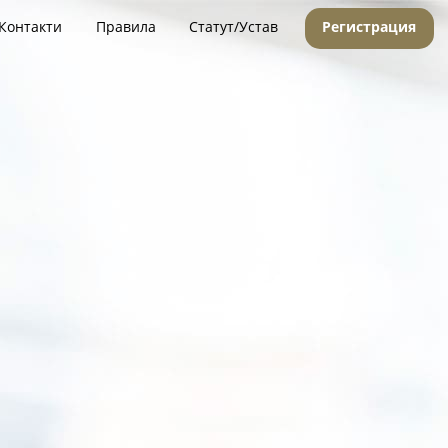
Контакти
Правила
Статут/Устав
Регистрация