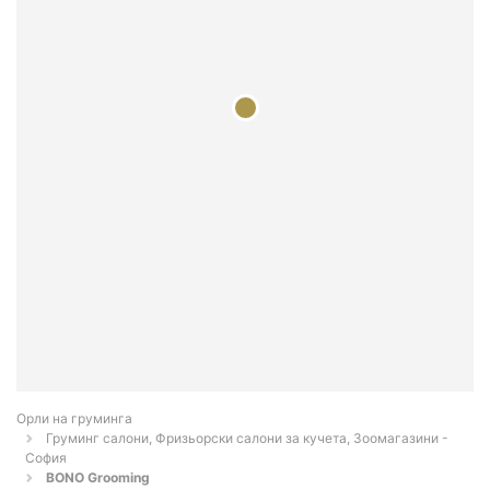
Орли на груминга
Груминг салони, Фризьорски салони за кучета, Зоомагазини -
София
BONO Grooming