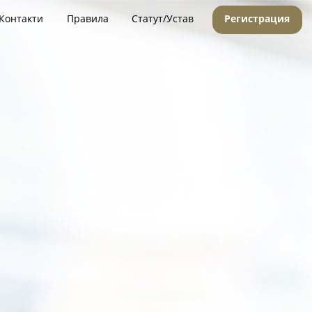
Контакти
Правила
Статут/Устав
Регистрация