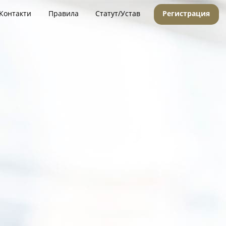
Контакти
Правила
Статут/Устав
Регистрация