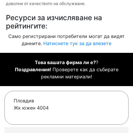
доволни от качеството на обслужване.
Ресурси за изчисляване на
рейтингите:
Само регистрирани потребители могат да видят
данните.
Натиснете тук за да влезете
Това вашата фирма ли е?
?
Поздравления!
Проверете как да събирате
рекламни материали!
Пловдив
Жк южен 4004