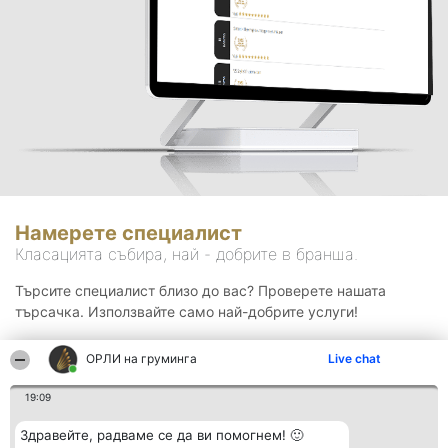
Намерете специалист
Класацията събира, най - добрите в бранша.
Търсите специалист близо до вас? Проверете нашата
търсачка. Използвайте само най-добрите услуги!
ОРЛИ на груминга
Live chat
Търсене
19:09
Здравейте, радваме се да ви помогнем! 🙂