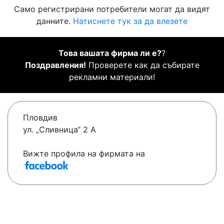
Само регистрирани потребители могат да видят
данните.
Натиснете тук за да влезете
Това вашата фирма ли е?
?
Поздравления!
Проверете как да събирате
рекламни материали!
Пловдив
ул. „Сливница“ 2 А
Вижте профила на фирмата на