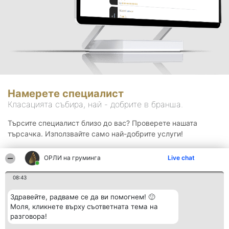
Намерете специалист
Класацията събира, най - добрите в бранша.
Търсите специалист близо до вас? Проверете нашата
търсачка. Използвайте само най-добрите услуги!
ОРЛИ на груминга
Live chat
Търсене
08:43
Здравейте, радваме се да ви помогнем! 🙂
Моля, кликнете върху съответната тема на
разговора!