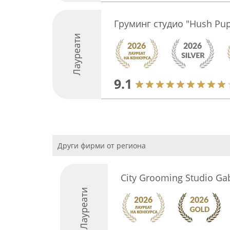
Груминг студио "Hush Pup
Лауреати
9.1
Други фирми от региона
City Grooming Studio Ga
Лауреати