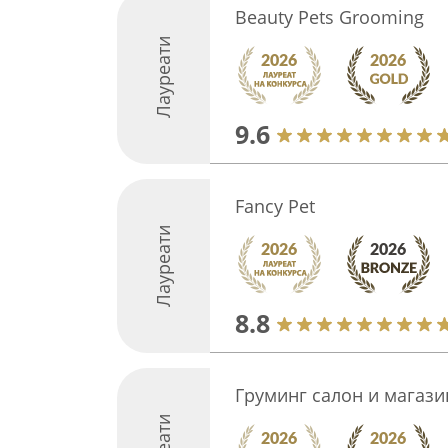
Beauty Pets Grooming
Лауреати
9.6
Fancy Pet
Лауреати
8.8
Груминг салон и магази