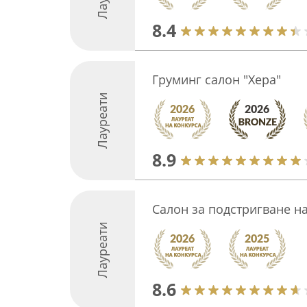
8.4
Груминг салон "Хера"
Лауреати
8.9
Салон за подстригване 
Лауреати
8.6