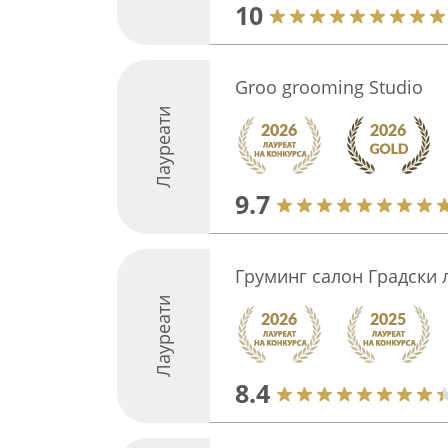
10
Groo grooming Studio
Лауреати
9.7
Груминг салон Градски
Лауреати
8.4