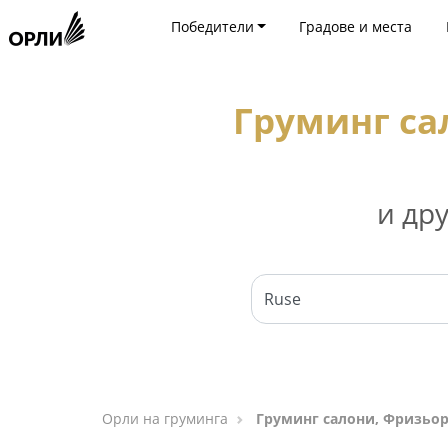
Победители
Градове и места
Груминг са
и др
Орли на груминга
Груминг салони, Фризьорс