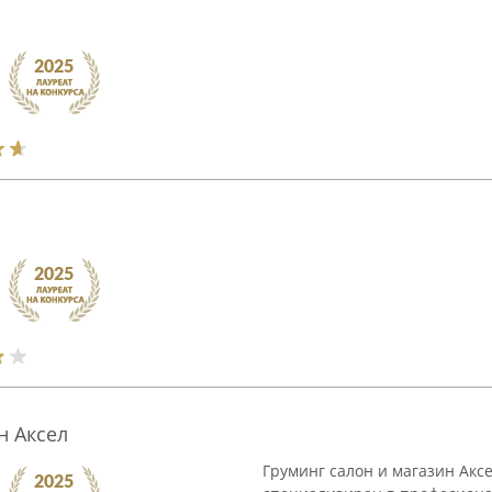
н Aксел
Груминг салон и магазин Аксе