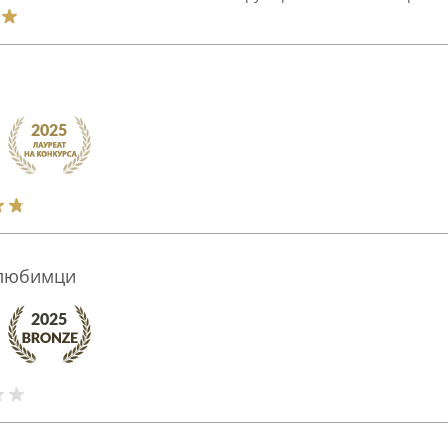
 любимци