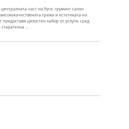
в централната част на Русе, груминг салон
 висококачествената грижа и естетиката на
предоставя цялостен набор от услуги, сред
старателна ...