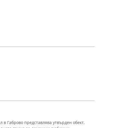
л в Габрово представлява утвърден обект,