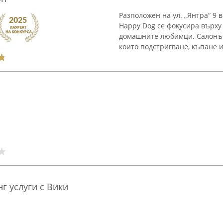
Разположен на ул. „Янтра“ 9 
Happy Dog се фокусира върху
домашните любимци. Салонът 
които подстригване, къпане и 
г услуги с Вики