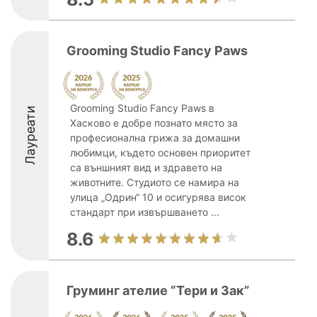
Grooming Studio Fancy Paws
Grooming Studio Fancy Paws в
Лауреати
Хасково е добре познато място за
професионална грижа за домашни
любимци, където основен приоритет
са външният вид и здравето на
животните. Студиото се намира на
улица „Одрин“ 10 и осигурява висок
стандарт при извършването ...
8.6
Груминг ателие “Тери и Зак”