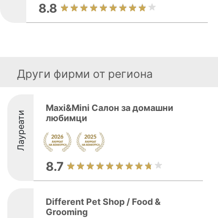
8.8
Други фирми от региона
Maxi&Mini Салон за домашни
Лауреати
любимци
8.7
Different Pet Shop / Food &
Grooming