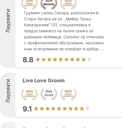
Лауреати
Груминг салон Силора, разположен в
Стара Загора на ул. „Майор Таньо
Кавалджиев“ 131, специализира в
предоставянето на пълна грижа за
домашни любимци. Салонът се отличава
с професионално обслужване, насочено
към осигуряване на комфорт и добър ...
8.8
Live Love Groom
Лауреати
9.1