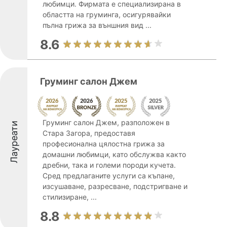
любимци. Фирмата е специализирана в
областта на груминга, осигурявайки
пълна грижа за външния вид ...
8.6
Груминг салон Джем
Груминг салон Джем, разположен в
Лауреати
Стара Загора, предоставя
професионална цялостна грижа за
домашни любимци, като обслужва както
дребни, така и големи породи кучета.
Сред предлаганите услуги са къпане,
изсушаване, разресване, подстригване и
стилизиране, ...
8.8