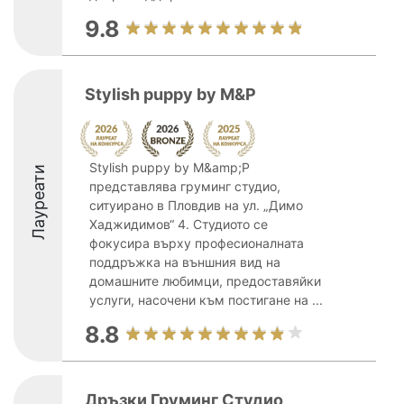
9.8
Stylish puppy by M&P
Stylish puppy by M&amp;P
Лауреати
представлява груминг студио,
ситуирано в Пловдив на ул. „Димо
Хаджидимов“ 4. Студиото се
фокусира върху професионалната
поддръжка на външния вид на
домашните любимци, предоставяйки
услуги, насочени към постигане на ...
8.8
Дръзки Груминг Студио