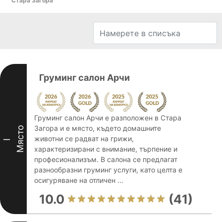
Стара Загора
Груминг салон Арчи
Груминг салон Арчи е разположен в Стара
Загора и е място, където домашните
Място
животни се радват на грижи,
I
характеризирани с внимание, търпение и
професионализъм. В салона се предлагат
разнообразни груминг услуги, като целта е
осигуряване на отличен ...
10.0
(41)