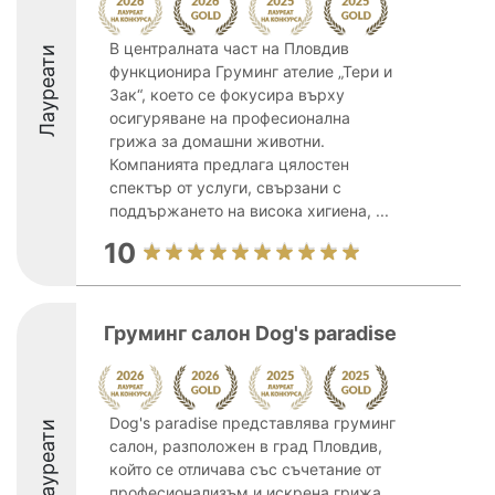
В централната част на Пловдив
Лауреати
функционира Груминг ателие „Тери и
Зак“, което се фокусира върху
осигуряване на професионална
грижа за домашни животни.
Компанията предлага цялостен
спектър от услуги, свързани с
поддържането на висока хигиена, ...
10
Груминг салон Dog's paradise
Dog's paradise представлява груминг
Лауреати
салон, разположен в град Пловдив,
който се отличава със съчетание от
професионализъм и искрена грижа