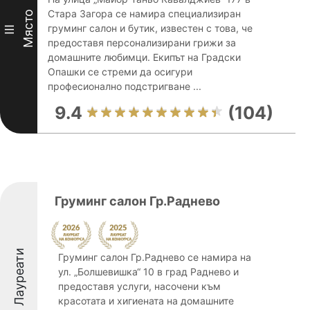
Стара Загора се намира специализиран
Място
груминг салон и бутик, известен с това, че
III
предоставя персонализирани грижи за
домашните любимци. Екипът на Градски
Опашки се стреми да осигури
професионално подстригване ...
9.4
(104)
Груминг салон Гр.Раднево
Лауреати
Груминг салон Гр.Раднево се намира на
ул. „Болшевишка“ 10 в град Раднево и
предоставя услуги, насочени към
красотата и хигиената на домашните