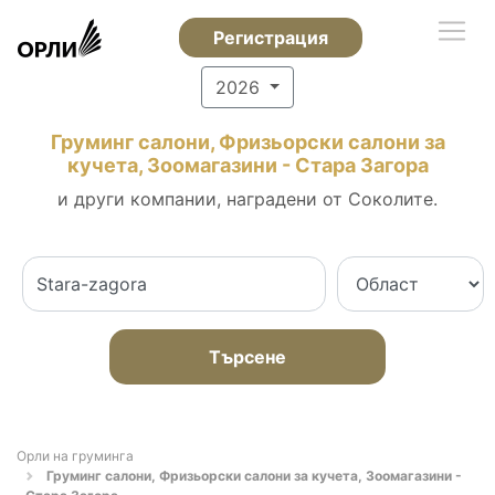
Регистрация
2026
Груминг салони, Фризьорски салони за
кучета, Зоомагазини - Стара Загора
и други компании, наградени от Соколите.
Търсене
Орли на груминга
Груминг салони, Фризьорски салони за кучета, Зоомагазини -