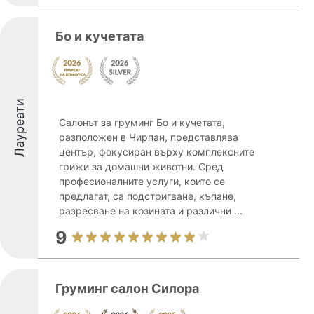
Бо и кучетата
Лауреати
Салонът за груминг Бо и кучетата,
разположен в Чирпан, представлява
център, фокусиран върху комплексните
грижи за домашни животни. Сред
професионалните услуги, които се
предлагат, са подстригване, къпане,
разресване на козината и различни ...
9
Груминг салон Силора