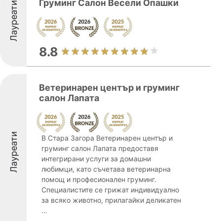
Груминг Салон Весели Опашки
Лауреати
8.8
Ветеринарен център и груминг
салон Лапата
Лауреати
В Стара Загора Ветеринарен център и
груминг салон Лапата предоставя
интегрирани услуги за домашни
любимци, като съчетава ветеринарна
помощ и професионален груминг.
Специалистите се грижат индивидуално
за всяко животно, прилагайки деликатен
...